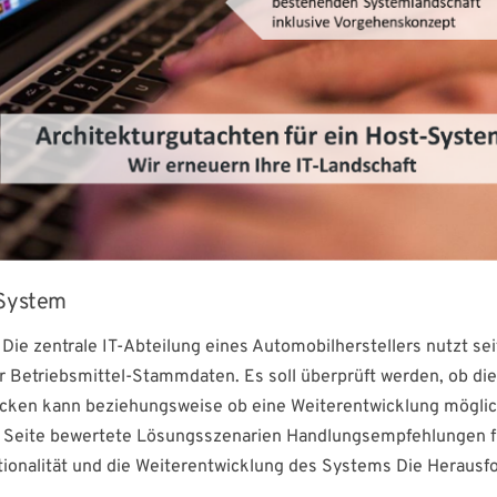
-System
Die zentrale IT-Abteilung eines Automobilherstellers nutzt sei
r Betriebsmittel-Stammdaten. Es soll überprüft werden, ob di
cken kann beziehungsweise ob eine Weiterentwicklung möglich
r Seite bewertete Lösungsszenarien Handlungsempfehlungen f
ktionalität und die Weiterentwicklung des Systems Die Herausf