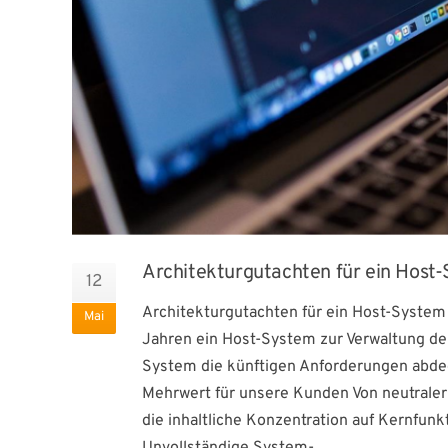
Architekturgutachten für ein Host
12
Architekturgutachten für ein Host-System 
Mai
Jahren ein Host-System zur Verwaltung de
System die künftigen Anforderungen abde
Mehrwert für unsere Kunden Von neutrale
die inhaltliche Konzentration auf Kernfun
Unvollständige System-