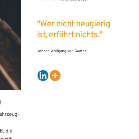
"Wer nicht neugierig
ist, erfährt nichts."
Johann Wolfgang von Goethe
g
fahrzeug-
B. die