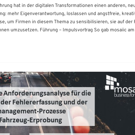
ührung hat in der digitalen Transformationen einen anderen, ne
ung: mehr Eigenverantwortung, loslassen und angstfreie, kreat
e, um Firmen in diesem Thema zu sensibilisieren, sie auf der 
nen umzusetzen. Führung – Impulsvortrag So gab mosaiic am 