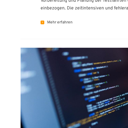
Vorbereitung und Planung der Testfahrten
einbezogen. Die zeitintensiven und fehlera
Mehr erfahren