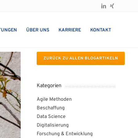
TUNGEN
ÜBER UNS
KARRIERE
KONTAKT
ZURÜCK ZU ALLEN BLOGARTIKELN
Kategorien
Agile Methoden
Beschaffung
Data Science
Digitalisierung
Forschung & Entwicklung