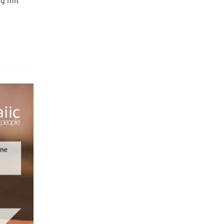
ng mit