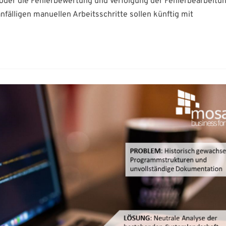
 oder die Fehlerbewertung und Verfolgung der Fehlerbearbeitu
nfälligen manuellen Arbeitsschritte sollen künftig mit