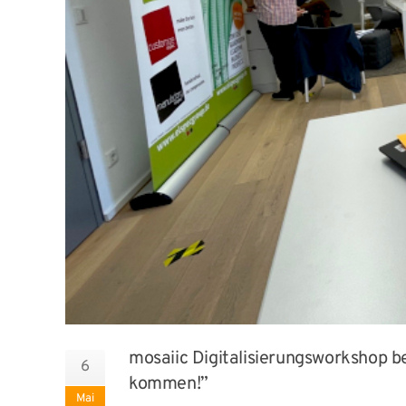
mosaiic Digitalisierungsworkshop be
6
kommen!”
Mai