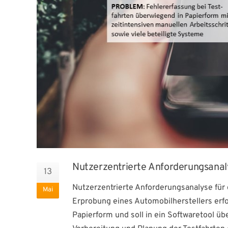
Nutzerzentrierte Anforderungsanaly
13
Nutzerzentrierte Anforderungsanalyse für 
Mai
Erprobung eines Automobilherstellers erfo
Papierform und soll in ein Softwaretool ü