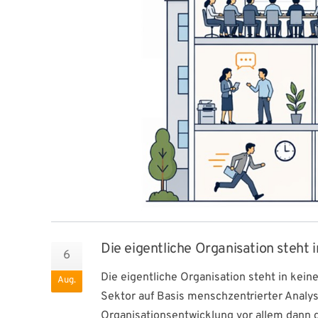
Die eigentliche Organisation steh
6
Die eigentliche Organisation steht in ke
Aug.
Sektor auf Basis menschzentrierter Analyse
Organisationsentwicklung vor allem dann g