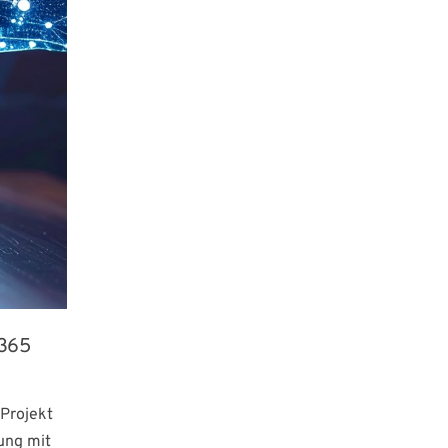
 365
 Projekt
ung mit