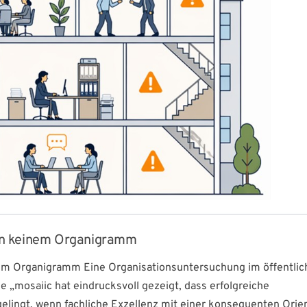
t in keinem Organigramm
inem Organigramm Eine Organisationsuntersuchung im öffentli
 „mosaiic hat eindrucksvoll gezeigt, dass erfolgreiche
elingt, wenn fachliche Exzellenz mit einer konsequenten Orie