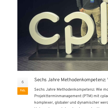
Sechs Jahre Methodenkompetenz: W
6
Sechs Jahre Methodenkompetenz: Wie mos
Feb.
Projektterminmanagement (PTM) mit cplace
komplexer, globaler und dynamischer werd