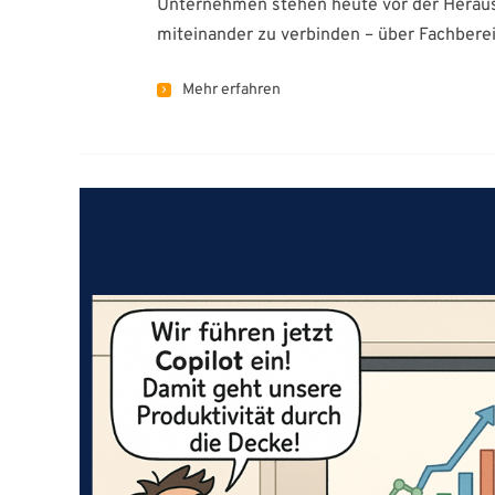
Unternehmen stehen heute vor der Herausf
miteinander zu verbinden – über Fachbere
Mehr erfahren