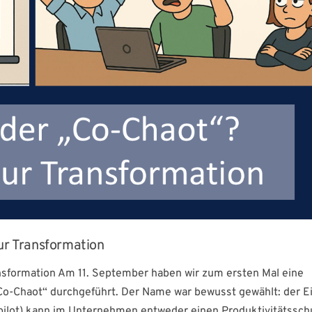
ur Transformation
ansformation Am 11. September haben wir zum ersten Mal eine
 Co-Chaot“ durchgeführt. Der Name war bewusst gewählt: der E
pilot) kann im Unternehmen entweder einen Produktivitätssch