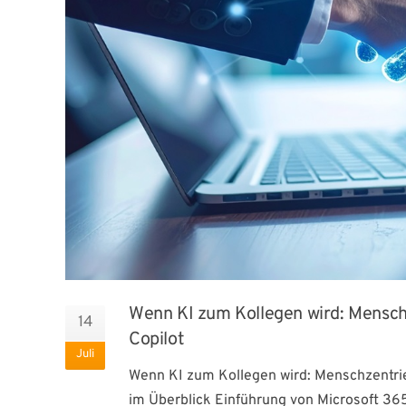
Wenn KI zum Kollegen wird: Menschz
14
Copilot
Juli
Wenn KI zum Kollegen wird: Menschzentrier
im Überblick Einführung von Microsoft 365