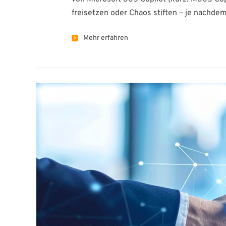
freisetzen oder Chaos stiften – je nachde
Mehr erfahren