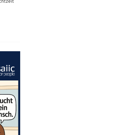
chtzeit