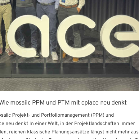
ie mosaiic PPM und PTM mit cplace neu denkt
aiic Projekt- und Portfoliomanagement (PPM) und
 neu denkt In einer Welt, in der Projektlandschaften immer
en, reichen klassische Planungsansätze längst nicht mehr aus