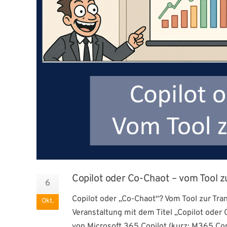
Copilot oder Co-Chaot – vom Tool z
6
Copilot oder „Co-Chaot“? Vom Tool zur Tr
Okt.
Veranstaltung mit dem Titel „Copilot oder
von Microsoft 365 Copilot (kurz: M365 Co