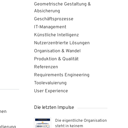
Geometrische Gestaltung &
Absicherung
Geschäftsprozesse
IT-Management
Künstliche Intelligenz
Nutzerzentrierte Lösungen
Organisation & Wandel
Produktion & Qualität
Referenzen
Requirements Engineering
Toolevaluierung
User Experience
Die letzten Impulse
chen
Die eigentliche Organisation
steht in keinem
ntierung