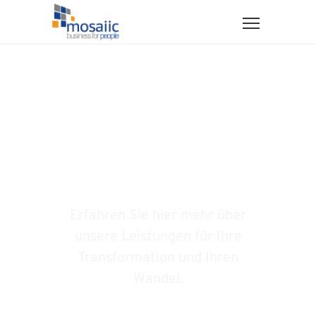
Organisationen
transformieren und
Wandel begleiten
Erfahren Sie hier mehr über
unsere Leistungen für Ihre
Transformation und Ihren
Wandel.