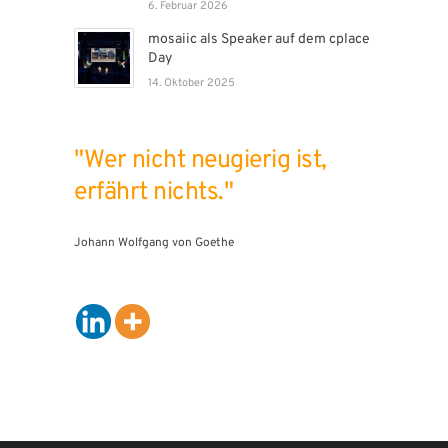
6. Februar 2026
mosaiic als Speaker auf dem cplace
Day
14. Oktober 2025
"Wer nicht neugierig ist,
erfährt nichts."
Johann Wolfgang von Goethe