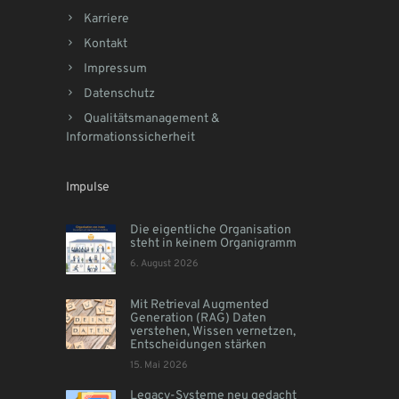
Karriere
Kontakt
Impressum
Datenschutz
Qualitätsmanagement &
Informationssicherheit
Impulse
Die eigentliche Organisation
steht in keinem Organigramm
6. August 2026
Mit Retrieval Augmented
Generation (RAG) Daten
verstehen, Wissen vernetzen,
Entscheidungen stärken
15. Mai 2026
Legacy-Systeme neu gedacht