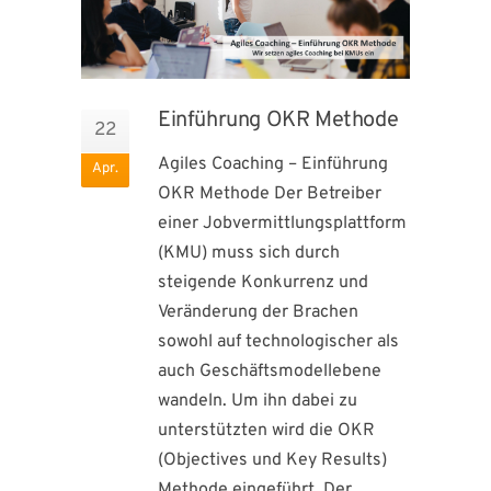
Einführung OKR Methode
22
Agiles Coaching – Einführung
Apr.
OKR Methode Der Betreiber
einer Jobvermittlungsplattform
(KMU) muss sich durch
steigende Konkurrenz und
Veränderung der Brachen
sowohl auf technologischer als
auch Geschäftsmodellebene
wandeln. Um ihn dabei zu
unterstützten wird die OKR
(Objectives und Key Results)
Methode eingeführt. Der