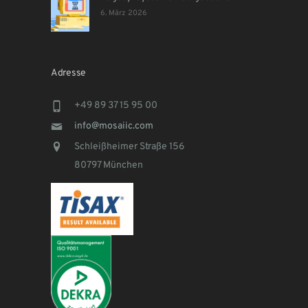
6. März 2026
Adresse
+49 89 37 15 95 00
info@mosaiic.com
Schleißheimer Straße 156
80797 München