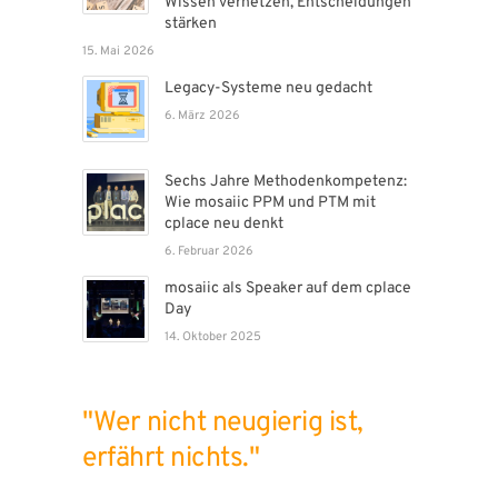
Wissen vernetzen, Entscheidungen
stärken
15. Mai 2026
Legacy-Systeme neu gedacht
6. März 2026
Sechs Jahre Methodenkompetenz:
Wie mosaiic PPM und PTM mit
cplace neu denkt
6. Februar 2026
mosaiic als Speaker auf dem cplace
Day
14. Oktober 2025
"Wer nicht neugierig ist,
erfährt nichts."