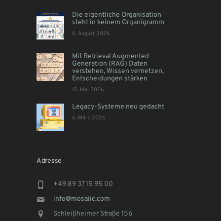
Die eigentliche Organisation
steht in keinem Organigramm
6. August 2026
Mit Retrieval Augmented
Generation (RAG) Daten
verstehen, Wissen vernetzen,
Entscheidungen stärken
15. Mai 2026
Legacy-Systeme neu gedacht
6. März 2026
Adresse
+49 89 37 15 95 00
info@mosaiic.com
Schleißheimer Straße 156