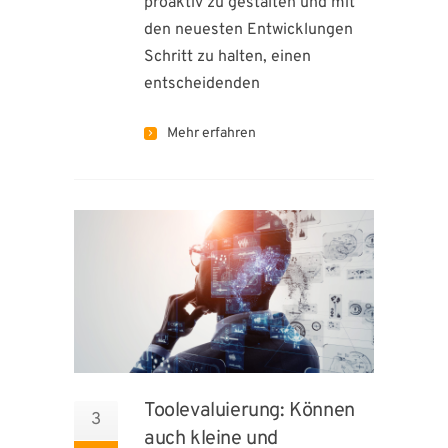
proaktiv zu gestalten und mit
den neuesten Entwicklungen
Schritt zu halten, einen
entscheidenden
Mehr erfahren
Toolevaluierung: Können
3
auch kleine und