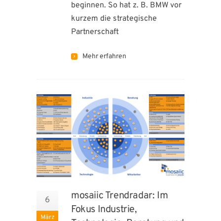
beginnen. So hat z. B. BMW vor
kurzem die strategische
Partnerschaft
Mehr erfahren
mosaiic Trendradar: Im
6
Fokus Industrie,
März