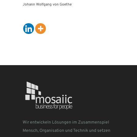
Johann Wolfgang von Goethe
Wir entwickeln Lösungen im Zusammenspiel
Mensch, Organisation und Technik und setzen