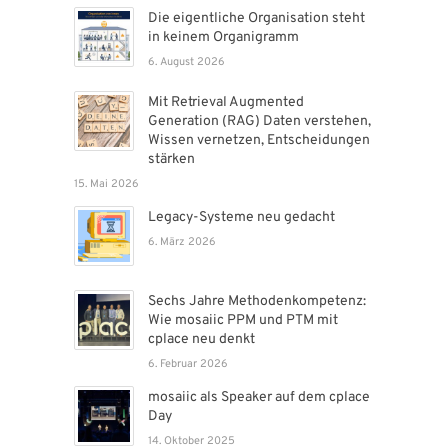
Die eigentliche Organisation steht
in keinem Organigramm
6. August 2026
Mit Retrieval Augmented
Generation (RAG) Daten verstehen,
Wissen vernetzen, Entscheidungen
stärken
15. Mai 2026
Legacy-Systeme neu gedacht
6. März 2026
Sechs Jahre Methodenkompetenz:
Wie mosaiic PPM und PTM mit
cplace neu denkt
6. Februar 2026
mosaiic als Speaker auf dem cplace
Day
14. Oktober 2025