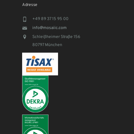
Adresse
+49 89 37 15 95 00
info@mosaiic.com
Schleißheimer Straße 156
80797 München