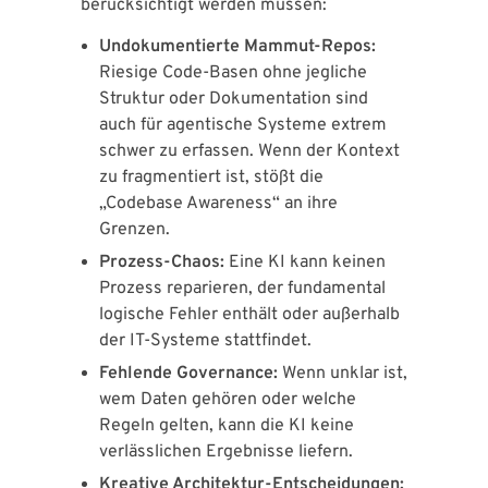
berücksichtigt werden müssen:
Undokumentierte Mammut-Repos:
Riesige Code-Basen ohne jegliche
Struktur oder Dokumentation sind
auch für agentische Systeme extrem
schwer zu erfassen. Wenn der Kontext
zu fragmentiert ist, stößt die
„Codebase Awareness“ an ihre
Grenzen.
Prozess-Chaos:
Eine KI kann keinen
Prozess reparieren, der fundamental
logische Fehler enthält oder außerhalb
der IT-Systeme stattfindet.
Fehlende Governance:
Wenn unklar ist,
wem Daten gehören oder welche
Regeln gelten, kann die KI keine
verlässlichen Ergebnisse liefern.
Kreative Architektur-Entscheidungen: