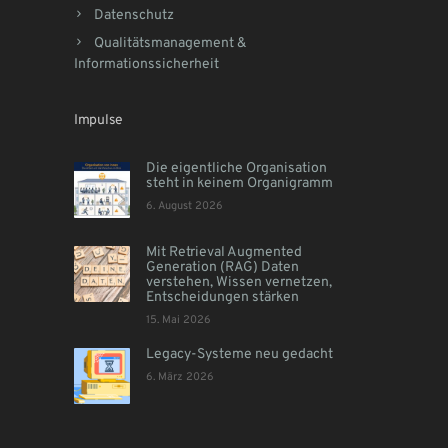
Datenschutz
Qualitätsmanagement &
Informationssicherheit
Impulse
Die eigentliche Organisation
steht in keinem Organigramm
6. August 2026
Mit Retrieval Augmented
Generation (RAG) Daten
verstehen, Wissen vernetzen,
Entscheidungen stärken
15. Mai 2026
Legacy-Systeme neu gedacht
6. März 2026