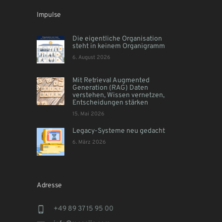
Impulse
Die eigentliche Organisation
steht in keinem Organigramm
6. August 2026
Mit Retrieval Augmented
Generation (RAG) Daten
verstehen, Wissen vernetzen,
Entscheidungen stärken
15. Mai 2026
Legacy-Systeme neu gedacht
6. März 2026
Adresse
+49 89 37 15 95 00