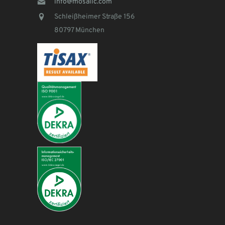
info@mosaiic.com
Schleißheimer Straße 156
80797 München