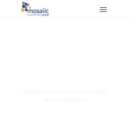
Menschen vernetzen.
Wissen weitergeben.
Willkommen zu unseren mosaiic
Veranstaltungen!