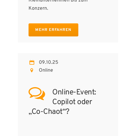
Kleinunternehmen bis zum
Konzern.
MEHR ERFAHREN
09.10.25
Online
Online-Event:
Copilot oder
„Co-Chaot“?