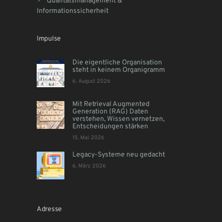
Qualitätsmanagement &
Informationssicherheit
Impulse
Die eigentliche Organisation
steht in keinem Organigramm
6. August 2026
Mit Retrieval Augmented
Generation (RAG) Daten
verstehen, Wissen vernetzen,
Entscheidungen stärken
15. Mai 2026
Legacy-Systeme neu gedacht
6. März 2026
Adresse