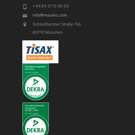
+49 89 37 15 95 00
info@mosaiic.com
Schleißheimer Straße 156
80797 München