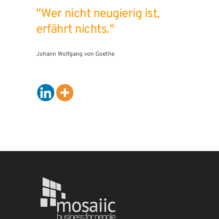
"Wer nicht neugierig ist,
erfährt nichts."
Johann Wolfgang von Goethe