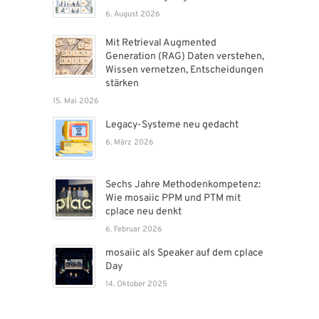
6. August 2026
Mit Retrieval Augmented
Generation (RAG) Daten verstehen,
Wissen vernetzen, Entscheidungen
stärken
15. Mai 2026
Legacy-Systeme neu gedacht
6. März 2026
Sechs Jahre Methodenkompetenz:
Wie mosaiic PPM und PTM mit
cplace neu denkt
6. Februar 2026
mosaiic als Speaker auf dem cplace
Day
14. Oktober 2025