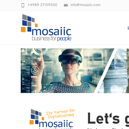
+4989 37159500
info@mosaiic.com
Tag: Reifegrad