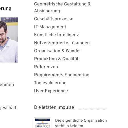
Geometrische Gestaltung &
Absicherung
Geschäftsprozesse
IT-Management
Künstliche Intelligenz
Nutzerzentrierte Lösungen
Organisation & Wandel
Produktion & Qualität
Referenzen
Requirements Engineering
Toolevaluierung
rnehmen
User Experience
Die letzten Impulse
geschäft
Die eigentliche Organisation
steht in keinem