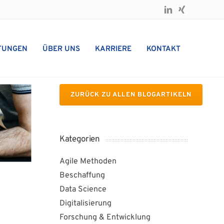
TUNGEN
ÜBER UNS
KARRIERE
KONTAKT
ZURÜCK ZU ALLEN BLOGARTIKELN
Kategorien
Agile Methoden
Beschaffung
Data Science
Digitalisierung
Forschung & Entwicklung