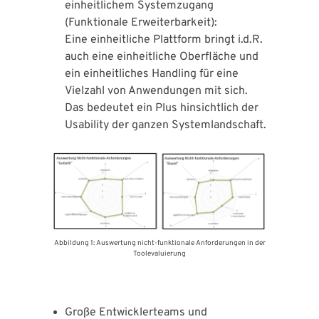
einheitlichem Systemzugang
(Funktionale Erweiterbarkeit):
Eine einheitliche Plattform bringt i.d.R.
auch eine einheitliche Oberfläche und
ein einheitliches Handling für eine
Vielzahl von Anwendungen mit sich.
Das bedeutet ein Plus hinsichtlich der
Usability der ganzen Systemlandschaft.
Abbildung 1: Auswertung nicht-funktionale Anforderungen in der
Toolevaluierung
Große Entwicklerteams und