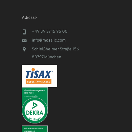
Adresse
+49 89 37 15 95 00
info@mosaiic.com
Schleißheimer Straße 156
80797 München