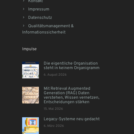
Kontakt
Impressum
Datenschutz
Qualitätsmanagement &
Informationssicherheit
Impulse
Die eigentliche Organisation
steht in keinem Organigramm
6. August 2026
Mit Retrieval Augmented
Generation (RAG) Daten
verstehen, Wissen vernetzen,
Entscheidungen stärken
15. Mai 2026
Legacy-Systeme neu gedacht
6. März 2026