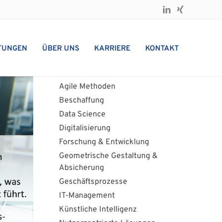
ZURÜCK ZU ALLEN BLOGARTIKELN
TUNGEN
ÜBER UNS
KARRIERE
KONTAKT
Kategorien
Agile Methoden
Beschaffung
Data Science
Digitalisierung
Forschung & Entwicklung
Geometrische Gestaltung &
Absicherung
Geschäftsprozesse
IT-Management
Künstliche Intelligenz