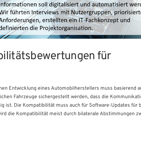
ilitätsbewertungen für
chen Entwicklung eines Automobilherstellers muss basierend a
dlichen Fahrzeuge sichergestellt werden, dass die Kommunikat
 ist. Die Kompatibilität muss auch für Software-Updates für b
wird die Kompatibilität meist durch bilaterale Abstimmungen z