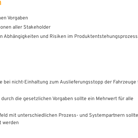
n
chen Vorgaben
onen aller Stakeholder
nn Abhängigkeiten und Risiken im Produktentstehungsprozess
die bei nicht-Einhaltung zum Auslieferungsstopp der Fahrzeuge
urch die gesetzlichen Vorgaben sollte ein Mehrwert für alle
d mit unterschiedlichen Prozess- und Systempartnern sollte
t werden