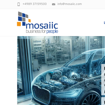
+4989 37159500
info@mosaiic.com