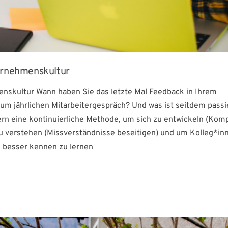
ernehmenskultur
nskultur Wann haben Sie das letzte Mal Feedback in Ihrem
jährlichen Mitarbeitergespräch? Und was ist seitdem passi
ern eine kontinuierliche Methode, um sich zu entwickeln (Kom
u verstehen (Missverständnisse beseitigen) und um Kolleg*in
 besser kennen zu lernen