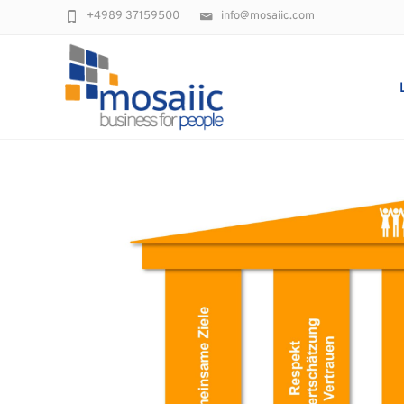
+4989 37159500
info@mosaiic.com
Adrienne Buehler