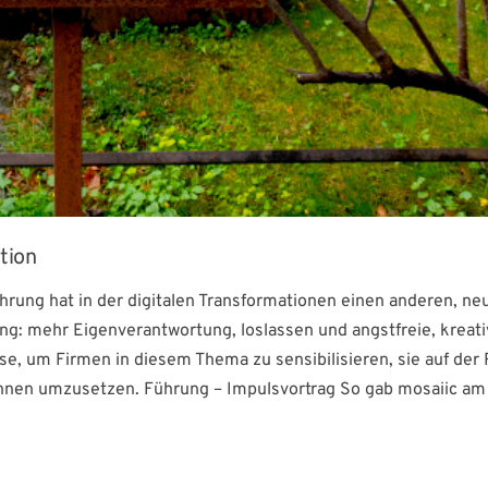
tion
ührung hat in der digitalen Transformationen einen anderen, ne
ung: mehr Eigenverantwortung, loslassen und angstfreie, kreat
e, um Firmen in diesem Thema zu sensibilisieren, sie auf der 
nen umzusetzen. Führung – Impulsvortrag So gab mosaiic am 