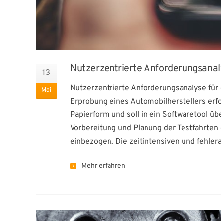
Nutzerzentrierte Anforderungsanaly
13
Nutzerzentrierte Anforderungsanalyse für 
Mai
Erprobung eines Automobilherstellers erfo
Papierform und soll in ein Softwaretool ü
Vorbereitung und Planung der Testfahrten
einbezogen. Die zeitintensiven und fehlera
Mehr erfahren