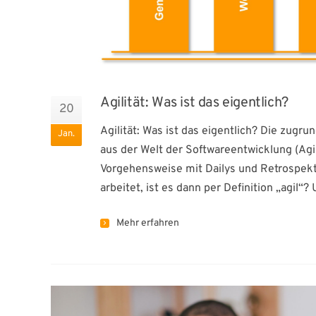
Agilität: Was ist das eigentlich?
20
Agilität: Was ist das eigentlich? Die zug
Jan.
aus der Welt der Softwareentwicklung (Agil
Vorgehensweise mit Dailys und Retrospekt
arbeitet, ist es dann per Definition „agil“
Mehr erfahren