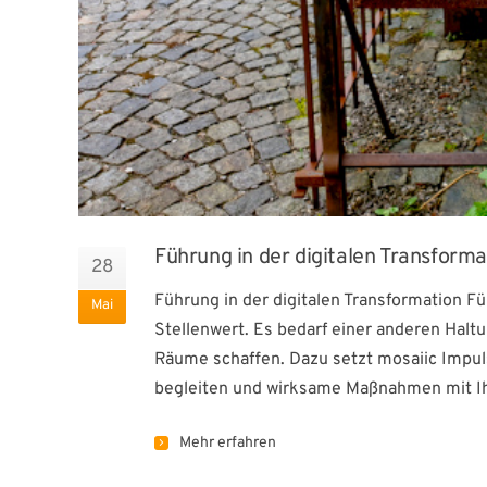
Führung in der digitalen Transforma
28
Führung in der digitalen Transformation F
Mai
Stellenwert. Es bedarf einer anderen Halt
Räume schaffen. Dazu setzt mosaiic Impuls
begleiten und wirksame Maßnahmen mit Ih
Mehr erfahren