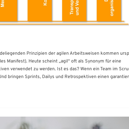
rundeliegenden Prinzipien der agilen Arbeitsweisen kommen urs
es Manifest). Heute scheint „agil“ oft als Synonym für eine
iven verwendet zu werden. Ist es das? Wenn ein Team im Scr
? Und bringen Sprints, Dailys und Retrospektiven einen garantie