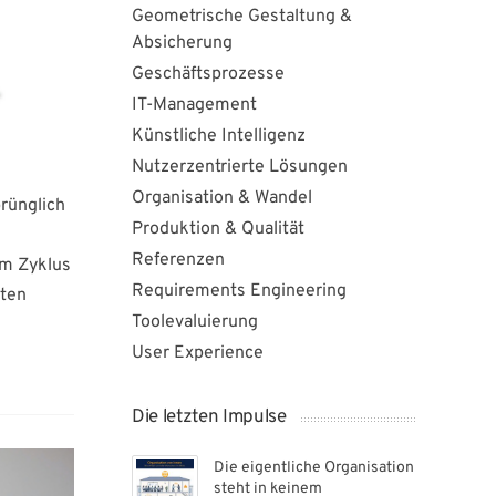
Geometrische Gestaltung &
Absicherung
Geschäftsprozesse
IT-Management
Künstliche Intelligenz
Nutzerzentrierte Lösungen
Organisation & Wandel
prünglich
Produktion & Qualität
Referenzen
um Zyklus
Requirements Engineering
rten
Toolevaluierung
User Experience
Die letzten Impulse
Die eigentliche Organisation
steht in keinem