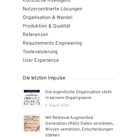
Künstliche Intelligenz
Nutzerzentrierte Lösungen
Organisation & Wandel
Produktion & Qualität
Referenzen
Requirements Engineering
Toolevaluierung
User Experience
Die letzten Impulse
Die eigentliche Organisation steht
in keinem Organigramm
6. August 2026
Mit Retrieval Augmented
Generation (RAG) Daten verstehen,
Wissen vernetzen, Entscheidungen
stärken