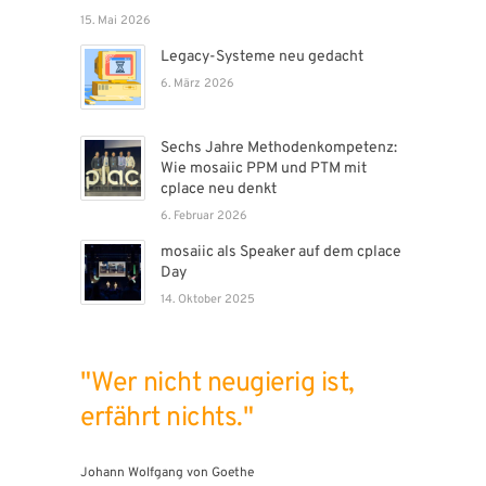
15. Mai 2026
Legacy-Systeme neu gedacht
6. März 2026
Sechs Jahre Methodenkompetenz:
Wie mosaiic PPM und PTM mit
cplace neu denkt
6. Februar 2026
mosaiic als Speaker auf dem cplace
Day
14. Oktober 2025
"Wer nicht neugierig ist,
erfährt nichts."
Johann Wolfgang von Goethe