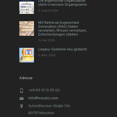
Die eigentliche Organisation
steht in keinem Organigramm
6. August 2026
Mit Retrieval Augmented
Generation (RAG) Daten
verstehen, Wissen vernetzen,
Entscheidungen stärken
15. Mai 2026
Legacy-Systeme neu gedacht
6. März 2026
Adresse
+49 89 37 15 95 00
info@mosaiic.com
Schleißheimer Straße 156
80797 München