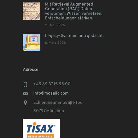
Mit Retrieval Augmented
Generation (RAG) Daten
verstehen, Wissen vernetzen,
Entscheidungen stärken
15. Mai 2026
Legacy-Systeme neu gedacht
6. März 2026
Adresse
+49 89 37 15 95 00
info@mosaiic.com
Schleißheimer Straße 156
80797 München