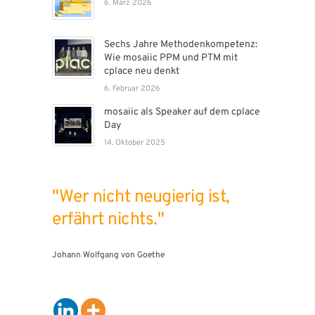
6. März 2026
Sechs Jahre Methodenkompetenz:
Wie mosaiic PPM und PTM mit
cplace neu denkt
6. Februar 2026
mosaiic als Speaker auf dem cplace
Day
14. Oktober 2025
"Wer nicht neugierig ist,
erfährt nichts."
Johann Wolfgang von Goethe