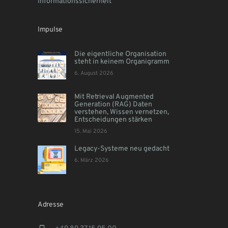
Informationssicherheit
Impulse
Die eigentliche Organisation
steht in keinem Organigramm
6. August 2026
Mit Retrieval Augmented
Generation (RAG) Daten
verstehen, Wissen vernetzen,
Entscheidungen stärken
15. Mai 2026
Legacy-Systeme neu gedacht
6. März 2026
Adresse