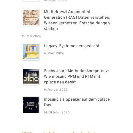
6. August 2026
Mit Retrieval Augmented
Generation (RAG) Daten verstehen,
Wissen vernetzen, Entscheidungen
stärken
15. Mai 2026
Legacy-Systeme neu gedacht
6. März 2026
Sechs Jahre Methodenkompetenz:
Wie mosaiic PPM und PTM mit
cplace neu denkt
6. Februar 2026
mosaiic als Speaker auf dem cplace
Day
14. Oktober 2025