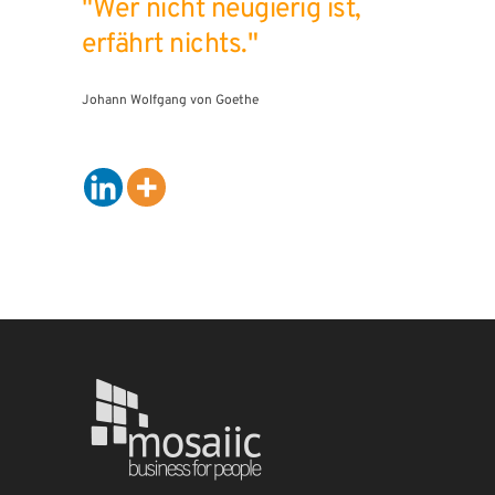
"Wer nicht neugierig ist,
erfährt nichts."
Johann Wolfgang von Goethe