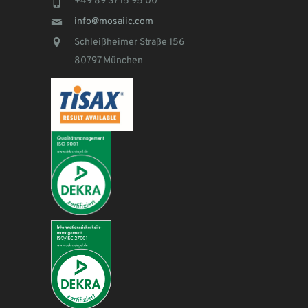
+49 89 37 15 95 00
info@mosaiic.com
Schleißheimer Straße 156
80797 München