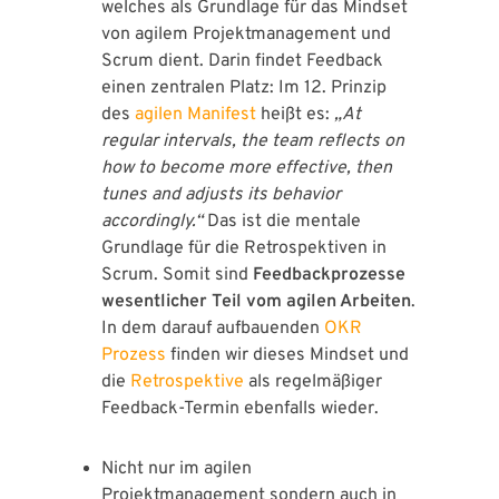
welches als Grundlage für das Mindset
von agilem Projektmanagement und
Scrum dient. Darin findet Feedback
einen zentralen Platz: Im 12. Prinzip
des
agilen Manifest
heißt es:
„At
regular intervals, the team reflects on
how to become more effective, then
tunes and adjusts its behavior
accordingly.“
Das ist die mentale
Grundlage für die Retrospektiven in
Scrum. Somit sind
Feedbackprozesse
wesentlicher Teil vom agilen Arbeiten
.
In dem darauf aufbauenden
OKR
Prozess
finden wir dieses Mindset und
die
Retrospektive
als regelmäßiger
Feedback-Termin ebenfalls wieder.
Nicht nur im agilen
Projektmanagement sondern auch in