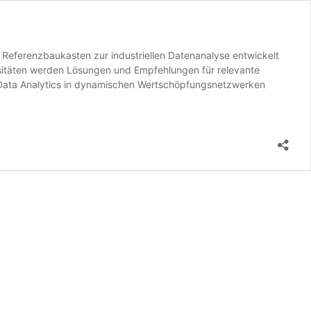
r Referenzbaukasten zur industriellen Datenanalyse entwickelt
ersitäten werden Lösungen und Empfehlungen für relevante
e Data Analytics in dynamischen Wertschöpfungsnetzwerken