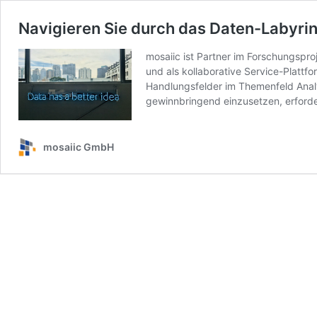
Navigieren Sie durch das Daten-Labyrint
mosaiic ist Partner im Forschungspro
und als kollaborative Service-Platt
Handlungsfelder im Themenfeld Anal
gewinnbringend einzusetzen, erforde
mosaiic GmbH